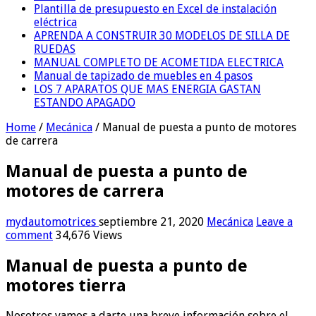
Plantilla de presupuesto en Excel de instalación
eléctrica
APRENDA A CONSTRUIR 30 MODELOS DE SILLA DE
RUEDAS
MANUAL COMPLETO DE ACOMETIDA ELECTRICA
Manual de tapizado de muebles en 4 pasos
LOS 7 APARATOS QUE MAS ENERGIA GASTAN
ESTANDO APAGADO
Home
/
Mecánica
/
Manual de puesta a punto de motores
de carrera
Manual de puesta a punto de
motores de carrera
mydautomotrices
septiembre 21, 2020
Mecánica
Leave a
comment
34,676 Views
Manual de puesta a punto de
motores tierra
Nosotros vamos a darte una breve información sobre el