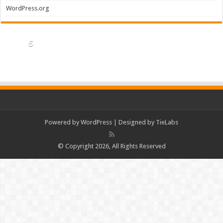
WordPress.org
5
Powered by
WordPress
| Designed by
TieLabs
© Copyright 2026, All Rights Reserved