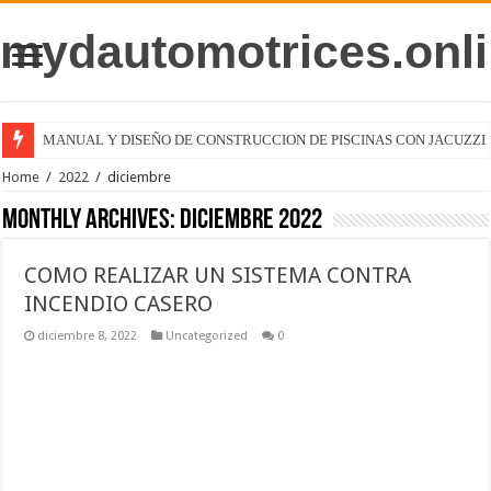
mydautomotrices.onli
MANUAL Y DISEÑO DE CONSTRUCCION DE PISCINAS CON JACUZZI
Home
/
2022
/
diciembre
Monthly Archives:
diciembre 2022
COMO REALIZAR UN SISTEMA CONTRA
INCENDIO CASERO
diciembre 8, 2022
Uncategorized
0