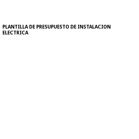
PLANTILLA DE PRESUPUESTO DE INSTALACION
ELECTRICA