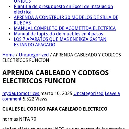
UNIDOS
Plantilla de presupuesto en Excel de instalación
eléctrica
APRENDA A CONSTRUIR 30 MODELOS DE SILLA DE
RUEDAS
MANUAL COMPLETO DE ACOMETIDA ELECTRICA
Manual de tapizado de muebles en 4 pasos
LOS 7 APARATOS QUE MAS ENERGIA GASTAN
ESTANDO APAGADO
Home
/
Uncategorized
/
APRENDA CABLEADO Y CODIGOS
ELECTRICOS FUNCION
APRENDA CABLEADO Y CODIGOS
ELECTRICOS FUNCION
mydautomotrices
marzo 10, 2025
Uncategorized
Leave a
comment
5,522 Views
CUAL ES EL CODIGO PARA CABLEADO ELECTRICO
normas NFPA 70