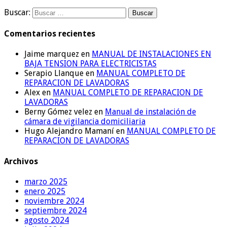
Buscar:
Comentarios recientes
Jaime marquez
en
MANUAL DE INSTALACIONES EN
BAJA TENSION PARA ELECTRICISTAS
Serapio Llanque
en
MANUAL COMPLETO DE
REPARACION DE LAVADORAS
Alex
en
MANUAL COMPLETO DE REPARACION DE
LAVADORAS
Berny Gómez velez
en
Manual de instalación de
cámara de vigilancia domiciliaria
Hugo Alejandro Mamaní
en
MANUAL COMPLETO DE
REPARACION DE LAVADORAS
Archivos
marzo 2025
enero 2025
noviembre 2024
septiembre 2024
agosto 2024