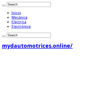
Inicio
Mecánica
Eléctrica
Electrónica
mydautomotrices.online/