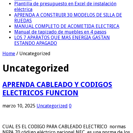
Plantilla de presupuesto en Excel de instalación
eléctrica
APRENDA A CONSTRUIR 30 MODELOS DE SILLA DE
RUEDAS
MANUAL COMPLETO DE ACOMETIDA ELECTRICA
Manual de tapizado de muebles en 4 pasos
LOS 7 APARATOS QUE MAS ENERGIA GASTAN
ESTANDO APAGADO
Home
/
Uncategorized
Uncategorized
APRENDA CABLEADO Y CODIGOS
ELECTRICOS FUNCION
marzo 10, 2025
Uncategorized
0
CUAL ES EL CODIGO PARA CABLEADO ELECTRICO normas
NFPA 70 código eléctrico nacional NEC es una norma de los