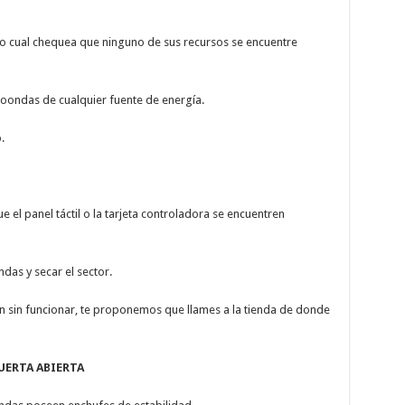
lo cual chequea que ninguno de sus recursos se encuentre
roondas de cualquier fuente de energía.
.
e el panel táctil o la tarjeta controladora se encuentren
das y secar el sector.
uen sin funcionar, te proponemos que llames a la tienda de donde
UERTA ABIERTA