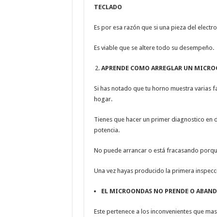
TECLADO
Es por esa razón que si una pieza del electr
Es viable que se altere todo su desempeño.
APRENDE COMO ARREGLAR UN MICRO
Si has notado que tu horno muestra varias 
hogar.
Tienes que hacer un primer diagnostico en 
potencia.
No puede arrancar o está fracasando porqu
Una vez hayas producido la primera inspecc
EL MICROONDAS NO PRENDE O ABAN
Este pertenece a los inconvenientes que mas 