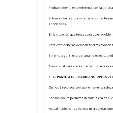
Probablemente esta referente con la batería
Entonces, tienes que mirar si la corriente el
conectados.
En la situación que tengas cualquier proble
Para esto deberás demostrar el microondas 
Sin embargo, si el problema no es este, pr
Con lo cual necesitaras mercar uno nuevo e i
EL PANEL O EL TECLADO NO OPERA D
Dichos 2 recursos son supremamente releva
Son los que te permiten decidir la era en el c
Actualmente, varios hornos microondas que