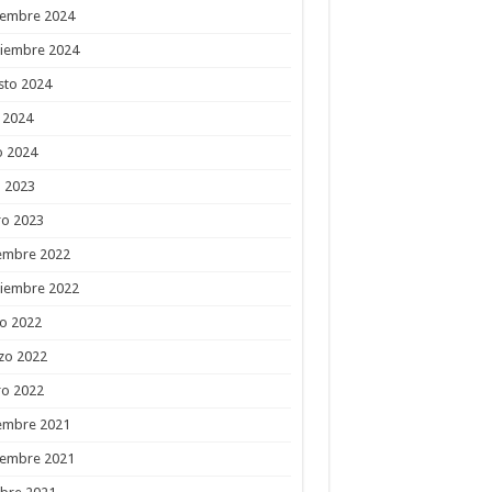
iembre 2024
tiembre 2024
sto 2024
o 2024
o 2024
l 2023
ro 2023
embre 2022
tiembre 2022
o 2022
zo 2022
ro 2022
embre 2021
iembre 2021