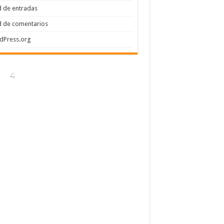
 de entradas
 de comentarios
dPress.org
4