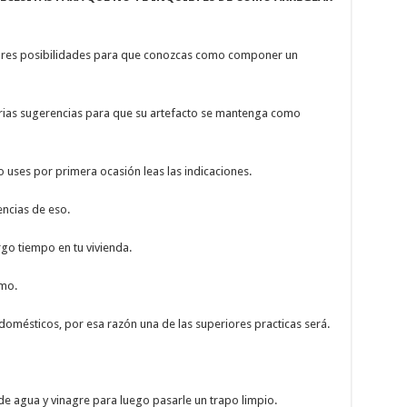
res posibilidades para que conozcas como componer un
ias sugerencias para que su artefacto se mantenga como
 uses por primera ocasión leas las indicaciones.
encias de eso.
rgo tiempo en tu vivienda.
smo.
odomésticos, por esa razón una de las superiores practicas será.
de agua y vinagre para luego pasarle un trapo limpio.