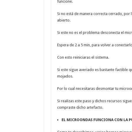
funcione.
Si no está de manera correcta cerrado, por 
abierto.
Si este no es el problema desconecta el mic
Espera de 2 a 5 min, para volver a conectarlo
Con esto reiniciaras el sistema.
Si este sigue averiado es bastante factible qu
mojados.
Por lo cual necesitaras desmontar tu microon
Si realizas este paso y dichos recursos sig
compraste dicho artefacto.
EL MICROONDAS FUNCIONA CON LA P