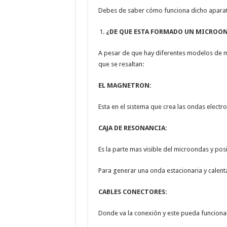
Debes de saber cómo funciona dicho apara
¿DE QUE ESTA FORMADO UN MICROO
A pesar de que hay diferentes modelos de mi
que se resaltan:
EL MAGNETRON:
Esta en el sistema que crea las ondas electr
CAJA DE RESONANCIA:
Es la parte mas visible del microondas y pos
Para generar una onda estacionaria y calent
CABLES CONECTORES:
Donde va la conexión y este pueda funciona