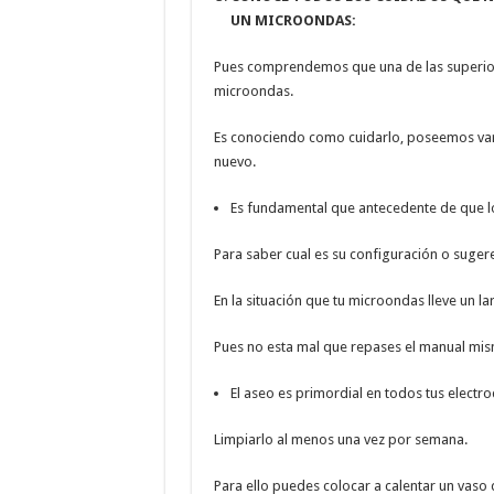
UN MICROONDAS:
Pues comprendemos que una de las superio
microondas.
Es conociendo como cuidarlo, poseemos var
nuevo.
Es fundamental que antecedente de que lo
Para saber cual es su configuración o suger
En la situación que tu microondas lleve un la
Pues no esta mal que repases el manual mi
El aseo es primordial en todos tus electr
Limpiarlo al menos una vez por semana.
Para ello puedes colocar a calentar un vaso 