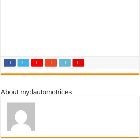
About mydautomotrices