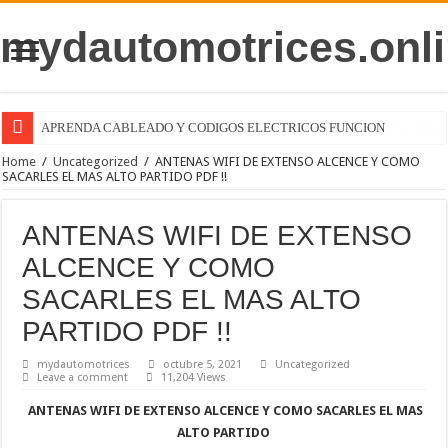
mydautomotrices.onli
APRENDA CABLEADO Y CODIGOS ELECTRICOS FUNCION
Home
/
Uncategorized
/
ANTENAS WIFI DE EXTENSO ALCENCE Y COMO
SACARLES EL MAS ALTO PARTIDO PDF !!
ANTENAS WIFI DE EXTENSO
ALCENCE Y COMO
SACARLES EL MAS ALTO
PARTIDO PDF !!
mydautomotrices
octubre 5, 2021
Uncategorized
Leave a comment
11,204 Views
ANTENAS WIFI DE EXTENSO ALCENCE Y COMO SACARLES EL MAS
ALTO PARTIDO