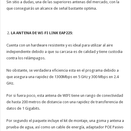
Sin sitio a dudas, una de las superiores antenas del mercado, con la
que conseguirás un alcance de señal bastante optima.
LA ANTENA DE WI-FI LINK EAP225:
Cuenta con un hardware resistente y es ideal para utilizar al aire
independiente debido a que su carcasa es de calidad y tiene custodia
contra los relámpagos.
No obstante, se verdadera eficiencia esta en el programa debido a
que asegura una rapidez de 1300Mbps en 5 GHz y 300 Mbps en 2.4
GHz.
Por si fuera poco, esta antena de WIFI tiene un rango de conectividad
de hasta 200 metros de distancia con una rapidez de transferencia de
datos de 1 Gigabits.
Por segundo el paquete incluye el kit de montaje, una goma y antena a
prueba de agua, así como un cable de energía, adaptador POE Pasivo