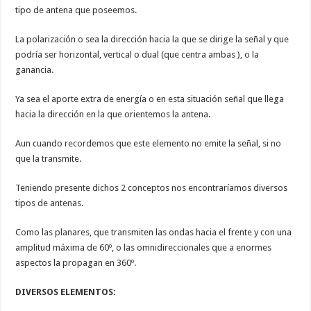
tipo de antena que poseemos.
La polarización o sea la dirección hacia la que se dirige la señal y que
podría ser horizontal, vertical o dual (que centra ambas ), o la
ganancia.
Ya sea el aporte extra de energía o en esta situación señal que llega
hacia la dirección en la que orientemos la antena.
Aun cuando recordemos que este elemento no emite la señal, si no
que la transmite.
Teniendo presente dichos 2 conceptos nos encontraríamos diversos
tipos de antenas.
Como las planares, que transmiten las ondas hacia el frente y con una
amplitud máxima de 60º, o las omnidireccionales que a enormes
aspectos la propagan en 360º.
DIVERSOS ELEMENTOS: