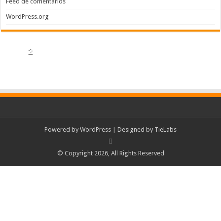
Feed de comentarios
WordPress.org
2
Powered by
WordPress
| Designed by
TieLabs
© Copyright 2026, All Rights Reserved