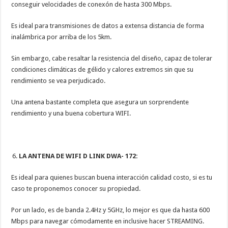
conseguir velocidades de conexón de hasta 300 Mbps.
Es ideal para transmisiones de datos a extensa distancia de forma
inalámbrica por arriba de los 5km.
Sin embargo, cabe resaltar la resistencia del diseño, capaz de tolerar
condiciones climáticas de gélido y calores extremos sin que su
rendimiento se vea perjudicado.
Una antena bastante completa que asegura un sorprendente
rendimiento y una buena cobertura WIFI.
LA ANTENA DE WIFI D LINK DWA- 172:
Es ideal para quienes buscan buena interacción calidad costo, si es tu
caso te proponemos conocer su propiedad.
Por un lado, es de banda 2.4Hz y 5GHz, lo mejor es que da hasta 600
Mbps para navegar cómodamente en inclusive hacer STREAMING.