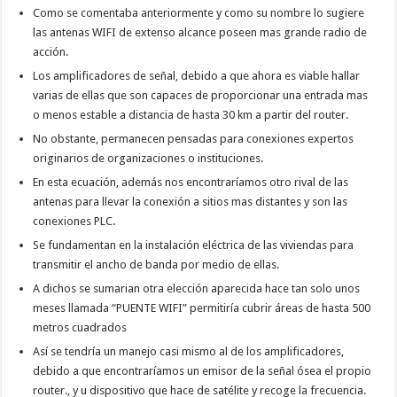
Como se comentaba anteriormente y como su nombre lo sugiere
las antenas WIFI de extenso alcance poseen mas grande radio de
acción.
Los amplificadores de señal, debido a que ahora es viable hallar
varias de ellas que son capaces de proporcionar una entrada mas
o menos estable a distancia de hasta 30 km a partir del router.
No obstante, permanecen pensadas para conexiones expertos
originarios de organizaciones o instituciones.
En esta ecuación, además nos encontraríamos otro rival de las
antenas para llevar la conexión a sitios mas distantes y son las
conexiones PLC.
Se fundamentan en la instalación eléctrica de las viviendas para
transmitir el ancho de banda por medio de ellas.
A dichos se sumarian otra elección aparecida hace tan solo unos
meses llamada “PUENTE WIFI” permitiría cubrir áreas de hasta 500
metros cuadrados
Así se tendría un manejo casi mismo al de los amplificadores,
debido a que encontraríamos un emisor de la señal ósea el propio
router., y u dispositivo que hace de satélite y recoge la frecuencia.