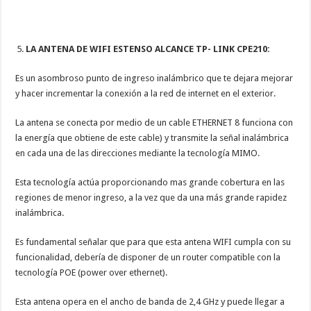
LA ANTENA DE WIFI ESTENSO ALCANCE TP- LINK CPE210:
Es un asombroso punto de ingreso inalámbrico que te dejara mejorar
y hacer incrementar la conexión a la red de internet en el exterior.
La antena se conecta por medio de un cable ETHERNET 8 funciona con
la energía que obtiene de este cable) y transmite la señal inalámbrica
en cada una de las direcciones mediante la tecnología MIMO.
Esta tecnología actúa proporcionando mas grande cobertura en las
regiones de menor ingreso, a la vez que da una más grande rapidez
inalámbrica.
Es fundamental señalar que para que esta antena WIFI cumpla con su
funcionalidad, debería de disponer de un router compatible con la
tecnología POE (power over ethernet).
Esta antena opera en el ancho de banda de 2,4 GHz y puede llegar a