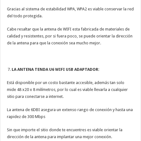
Gracias al sistema de estabilidad WPA, WPA2 es viable conservar la red
del todo protegida.
Cabe resaltar que la antena de WIFI esta fabricada de materiales de
calidad y resistentes, por si fuera poco, se puede orientar la dirección
de la antena para que la conexión sea mucho mejor.
LA ANTENA TENDA U6 WIFI USB ADAPTADOR:
Está disponible por un costo bastante accesible, además tan solo
mide 48 x20 x 8 milímetros, por lo cual es viable llevarla a cualquier
sitio para conectarse a internet.
La antena de 6DBI asegura un extenso rango de conexión y hasta una
rapidez de 300 Mbps
Sin que importe el sitio donde te encuentres es viable orientar la
dirección de la antena para implantar una mejor conexión.