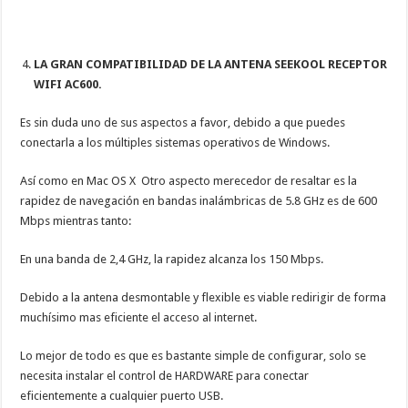
LA GRAN COMPATIBILIDAD DE LA ANTENA SEEKOOL RECEPTOR
WIFI AC600.
Es sin duda uno de sus aspectos a favor, debido a que puedes
conectarla a los múltiples sistemas operativos de Windows.
Así como en Mac OS X Otro aspecto merecedor de resaltar es la
rapidez de navegación en bandas inalámbricas de 5.8 GHz es de 600
Mbps mientras tanto:
En una banda de 2,4 GHz, la rapidez alcanza los 150 Mbps.
Debido a la antena desmontable y flexible es viable redirigir de forma
muchísimo mas eficiente el acceso al internet.
Lo mejor de todo es que es bastante simple de configurar, solo se
necesita instalar el control de HARDWARE para conectar
eficientemente a cualquier puerto USB.