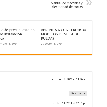
Manual de mecánica y
electricidad de motos
lla de presupuesto en
APRENDA A CONSTRUIR 30
de instalación
MODELOS DE SILLA DE
ica
RUEDAS
embre 18, 2024
agosto 13, 2024
octubre 13, 2021 at 11:26 am
Responder
octubre 13, 2021 at 12:15 pm