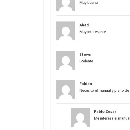
Muy bueno
Abad
Muy interesante
Steven
Ecelente
Fabian
Necesito el manual y plano de 
Pablo César
Me interesa el manua