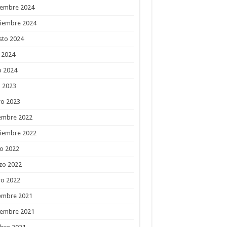
iembre 2024
tiembre 2024
sto 2024
o 2024
o 2024
l 2023
ro 2023
embre 2022
tiembre 2022
o 2022
zo 2022
ro 2022
embre 2021
iembre 2021