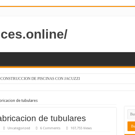
ces.online/
 CONSTRUCCION DE PISCINAS CON JACUZZI
 CODIGOS ELECTRICOS FUNCION
bricacion de tubulares
abricacion de tubulares
Uncategorized
6 Comments
107,755 Views