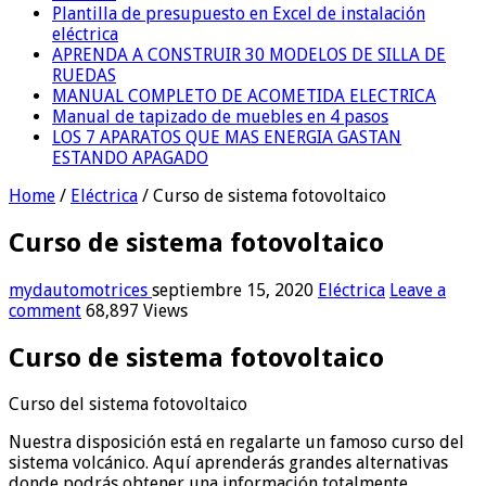
Plantilla de presupuesto en Excel de instalación
eléctrica
APRENDA A CONSTRUIR 30 MODELOS DE SILLA DE
RUEDAS
MANUAL COMPLETO DE ACOMETIDA ELECTRICA
Manual de tapizado de muebles en 4 pasos
LOS 7 APARATOS QUE MAS ENERGIA GASTAN
ESTANDO APAGADO
Home
/
Eléctrica
/
Curso de sistema fotovoltaico
Curso de sistema fotovoltaico
mydautomotrices
septiembre 15, 2020
Eléctrica
Leave a
comment
68,897 Views
Curso de sistema fotovoltaico
Curso del sistema fotovoltaico
Nuestra disposición está en regalarte un famoso curso del
sistema volcánico. Aquí aprenderás grandes alternativas
donde podrás obtener una información totalmente